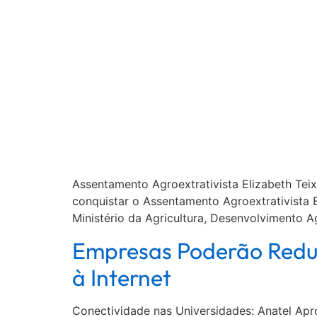
Assentamento Agroextrativista Elizabeth Teix
conquistar o Assentamento Agroextrativista El
Ministério da Agricultura, Desenvolvimento Ag
Empresas Poderão Reduzi
à Internet
Conectividade nas Universidades: Anatel Apro