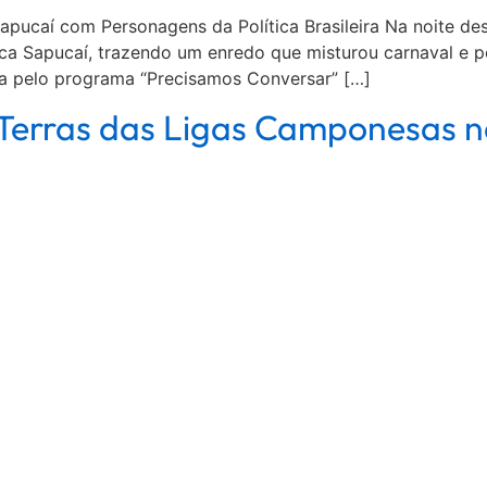
apucaí com Personagens da Política Brasileira Na noite de
nica Sapucaí, trazendo um enredo que misturou carnaval e p
osa pelo programa “Precisamos Conversar” […]
 Terras das Ligas Camponesas n