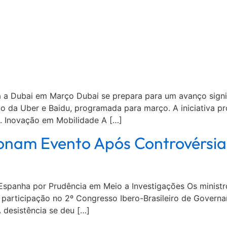
a Dubai em Março Dubai se prepara para um avanço signif
o da Uber e Baidu, programada para março. A iniciativa p
e. Inovação em Mobilidade A […]
nam Evento Após Controvérsi
spanha por Prudência em Meio a Investigações Os ministr
participação no 2º Congresso Ibero-Brasileiro de Governan
 desistência se deu […]