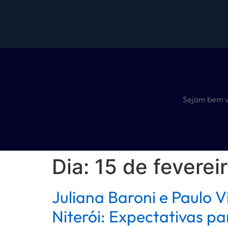
Sejam bem v
Dia:
15 de feverei
Juliana Baroni e Paulo 
Niterói: Expectativas p