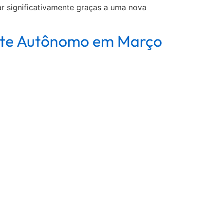
rar significativamente graças a uma nova
rte Autônomo em Março