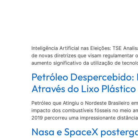
Inteligência Artificial nas Eleições: TSE Ana
de novas diretrizes que visam regulamentar o u
aumento significativo da utilização de tecnol
Petróleo Despercebido: 
Através do Lixo Plástico
Petróleo que Atingiu o Nordeste Brasileiro 
impacto dos combustíveis fósseis no meio a
2019 percorreu uma impressionante distância
Nasa e SpaceX posterga