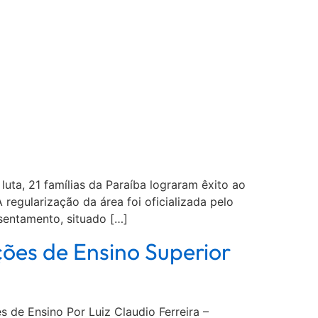
uta, 21 famílias da Paraíba lograram êxito ao
 regularização da área foi oficializada pelo
ssentamento, situado […]
ções de Ensino Superior
 de Ensino Por Luiz Claudio Ferreira –