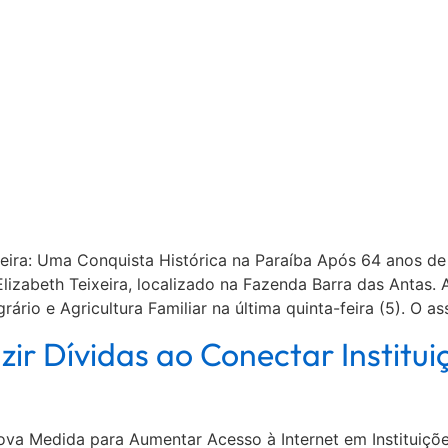
eira: Uma Conquista Histórica na Paraíba Após 64 anos de l
izabeth Teixeira, localizado na Fazenda Barra das Antas. A
rário e Agricultura Familiar na última quinta-feira (5). O a
r Dívidas ao Conectar Institui
va Medida para Aumentar Acesso à Internet em Instituições