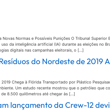
lisa Novas Normas e Possíveis Punições O Tribunal Superior 
so da inteligência artificial (IA) durante as eleições no Br
ogias digitais nas campanhas eleitorais, o […]
Resíduos do Nordeste de 2019 
em 2019 Chega à Flórida Transportado por Plástico Pesquis
mbiente. Um estudo recente mostrou que o petróleo que co
 de 8.500 quilômetros até chegar às […]
m lançamento da Crew-12 devi