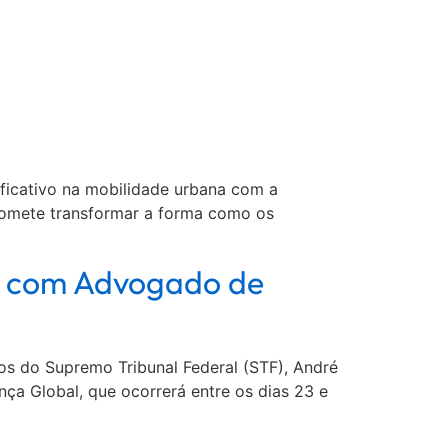
icativo na mobilidade urbana com a
romete transformar a forma como os
a com Advogado de
os do Supremo Tribunal Federal (STF), André
ça Global, que ocorrerá entre os dias 23 e