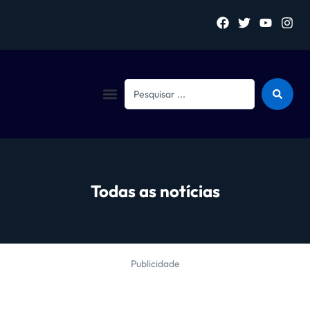
Sejam bem vindo (a)
Todas as notícias
Publicidade