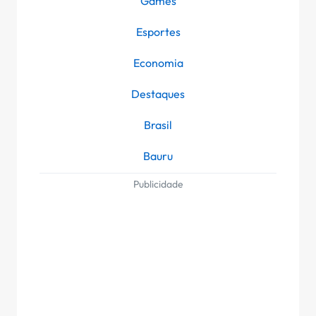
Games
Esportes
Economia
Destaques
Brasil
Bauru
Publicidade