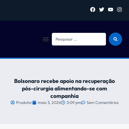
Sejam bem vindo (a)
Bolsonaro recebe apoio na recuperação
pós-cirurgia alimentando-se com
companhia
Produtor
maio 3, 2026
3:09 pm
Sem Comentários