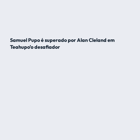
Samuel Pupo é superado por Alan Cleland em
Teahupo’o desafiador