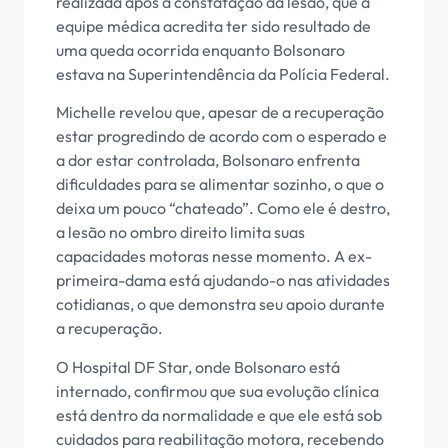
realizada após a constatação da lesão, que a
equipe médica acredita ter sido resultado de
uma queda ocorrida enquanto Bolsonaro
estava na Superintendência da Polícia Federal.
Michelle revelou que, apesar de a recuperação
estar progredindo de acordo com o esperado e
a dor estar controlada, Bolsonaro enfrenta
dificuldades para se alimentar sozinho, o que o
deixa um pouco “chateado”. Como ele é destro,
a lesão no ombro direito limita suas
capacidades motoras nesse momento. A ex-
primeira-dama está ajudando-o nas atividades
cotidianas, o que demonstra seu apoio durante
a recuperação.
O Hospital DF Star, onde Bolsonaro está
internado, confirmou que sua evolução clínica
está dentro da normalidade e que ele está sob
cuidados para reabilitação motora, recebendo