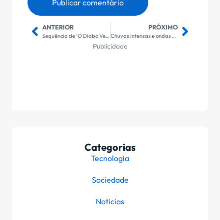
ANTERIOR
PRÓXIMO
Sequência de ‘O Diabo Veste Prada’ Fatura R$ 77 Milhões no Brasil
Chuvas intensas e ondas de 3m: alerta da Defesa Civil na Baixada Santista
Publicidade
Categorias
Tecnologia
Sociedade
Noticias