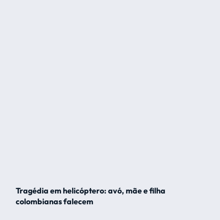
Tragédia em helicóptero: avó, mãe e filha
colombianas falecem