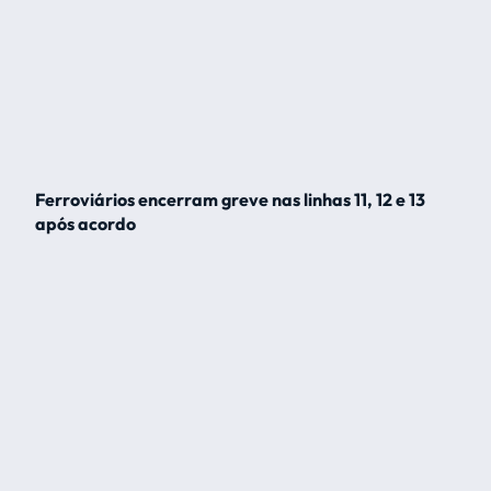
Ferroviários encerram greve nas linhas 11, 12 e 13
após acordo