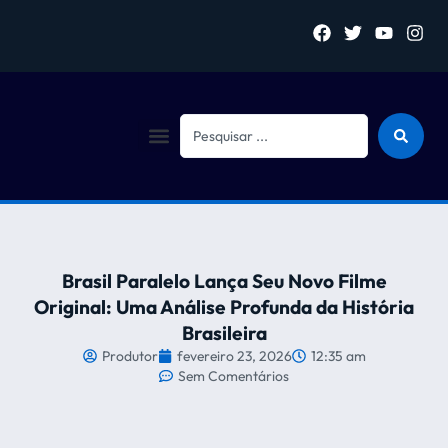
Sejam bem vindo (a)
Brasil Paralelo Lança Seu Novo Filme
Original: Uma Análise Profunda da História
Brasileira
Produtor
fevereiro 23, 2026
12:35 am
Sem Comentários