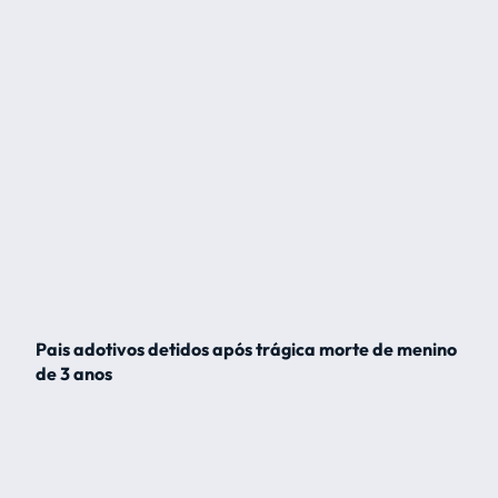
Pais adotivos detidos após trágica morte de menino
de 3 anos