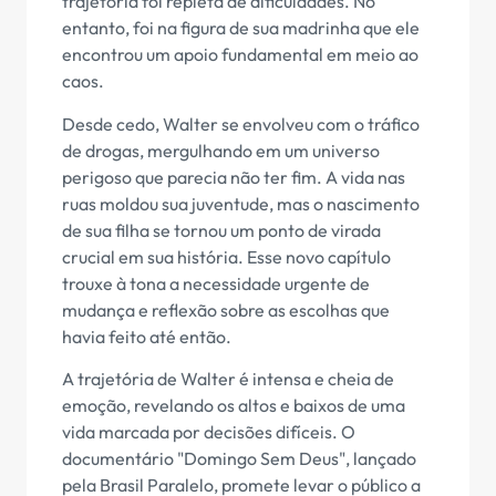
trajetória foi repleta de dificuldades. No
entanto, foi na figura de sua madrinha que ele
encontrou um apoio fundamental em meio ao
caos.
Desde cedo, Walter se envolveu com o tráfico
de drogas, mergulhando em um universo
perigoso que parecia não ter fim. A vida nas
ruas moldou sua juventude, mas o nascimento
de sua filha se tornou um ponto de virada
crucial em sua história. Esse novo capítulo
trouxe à tona a necessidade urgente de
mudança e reflexão sobre as escolhas que
havia feito até então.
A trajetória de Walter é intensa e cheia de
emoção, revelando os altos e baixos de uma
vida marcada por decisões difíceis. O
documentário "Domingo Sem Deus", lançado
pela Brasil Paralelo, promete levar o público a