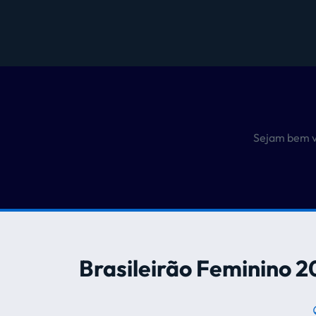
Sejam bem v
Brasileirão Feminino 20