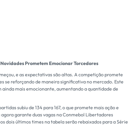
 e Novidades Prometem Emocionar Torcedores
meçou, e as expectativas são altas. A competição promete
bes se reforçando de maneira significativa no mercado. Este
am ainda mais emocionante, aumentando a quantidade de
partidas subiu de 134 para 167, o que promete mais ação e
a agora garante duas vagas na Conmebol Libertadores
s dois últimos times na tabela serão rebaixados para a Série