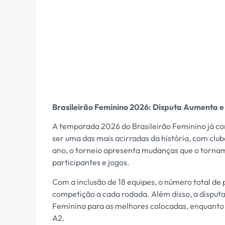
Brasileirão Feminino 2026: Disputa Aumenta
A temporada 2026 do Brasileirão Feminino já co
ser uma das mais acirradas da história, com clu
ano, o torneio apresenta mudanças que o torn
participantes e jogos.
Com a inclusão de 18 equipes, o número total de 
competição a cada rodada. Além disso, a disput
Feminina para as melhores colocadas, enquanto o
A2.