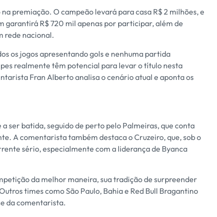
na premiação. O campeão levará para casa R$ 2 milhões, e
 garantirá R$ 720 mil apenas por participar, além de
m rede nacional.
odos os jogos apresentando gols e nenhuma partida
es realmente têm potencial para levar o título nesta
arista Fran Alberto analisa o cenário atual e aponta os
 a ser batida, seguido de perto pelo Palmeiras, que conta
te. A comentarista também destaca o Cruzeiro, que, sob o
rente sério, especialmente com a liderança de Byanca
petição da melhor maneira, sua tradição de surpreender
Outros times como São Paulo, Bahia e Red Bull Bragantino
e da comentarista.