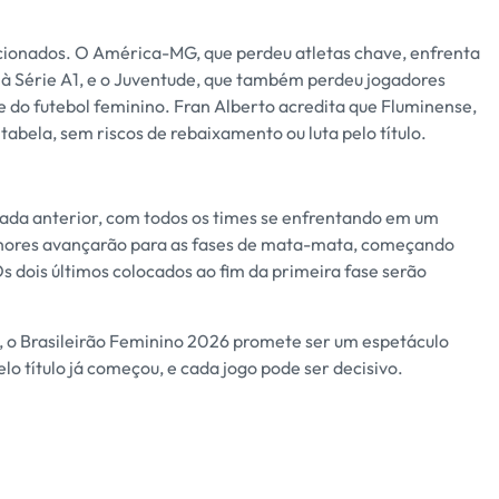
cionados. O América-MG, que perdeu atletas chave, enfrenta
 à Série A1, e o Juventude, que também perdeu jogadores
e do futebol feminino. Fran Alberto acredita que Fluminense,
abela, sem riscos de rebaixamento ou luta pelo título.
da anterior, com todos os times se enfrentando em um
elhores avançarão para as fases de mata-mata, começando
 Os dois últimos colocados ao fim da primeira fase serão
 o Brasileirão Feminino 2026 promete ser um espetáculo
lo título já começou, e cada jogo pode ser decisivo.