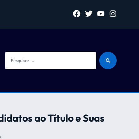
didatos ao Título e Suas
s