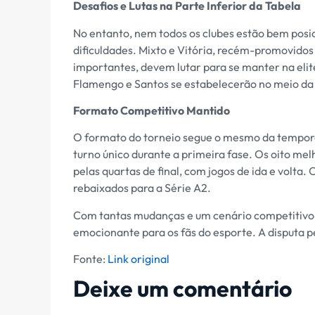
Desafios e Lutas na Parte Inferior da Tabela
No entanto, nem todos os clubes estão bem posi
dificuldades. Mixto e Vitória, recém-promovidos
importantes, devem lutar para se manter na elit
Flamengo e Santos se estabelecerão no meio da t
Formato Competitivo Mantido
O formato do torneio segue o mesmo da tempora
turno único durante a primeira fase. Os oito m
pelas quartas de final, com jogos de ida e volta.
rebaixados para a Série A2.
Com tantas mudanças e um cenário competitivo,
emocionante para os fãs do esporte. A disputa pe
Fonte:
Link original
Deixe um comentário