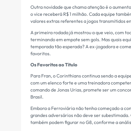
Outra novidade que chama atenção é o aumento 
o vice receberá R$ 1 milhão. Cada equipe também
valores extras referentes a jogos transmitidos e
A primeira rodada já mostrou a que veio, com t
terminando em empate sem gols. Mas quais equip
temporada tão esperada? A ex-jogadora e coment
favoritos.
Os Favoritos ao Título
Para Fran, o Corinthians continua sendo a equipe
com um elenco forte e uma treinadora competen
comando de Jonas Urias, promete ser um concor
Brasil.
Embora a Ferroviária não tenha começado a com
grandes adversários não deve ser subestimada. 
também podem figurar no G8, conforme a anális