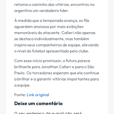
retoma o caminho das vitórias, encontrou no
argentino um verdadeiro líder.
À medida que a temporada avança, os fãs
aguardam ansiosos por mais exibições
memoráveis do atacante. Calleri não apenas
se destaca individualmente, mas também
inspira seus companheiros de equipe, elevando
o nível do futebol apresentado pelo clube.
Com esse início promissor, o futuro parece
brilhante para Jonathan Calleri e para o São
Paulo. Os torcedores esperam que ele continue
a brilhar e a garantir vitórias importantes para
a equipe.
Fonte:
Link original
Deixe um comentário
O seu endereço de e-mail não será