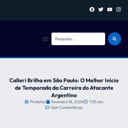
Sejam bem vindo (a)
Calleri Brilha em São Paulo: O Melhor Início
de Temporada da Carreira do Atacante
Argentino
Produtor
fevereiro 18, 2026
7:55 am
Sem Comentários