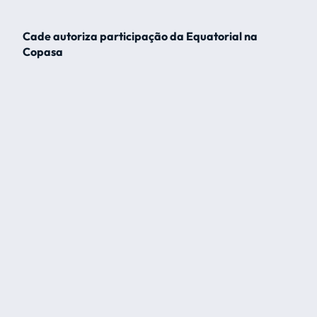
Cade autoriza participação da Equatorial na
Copasa