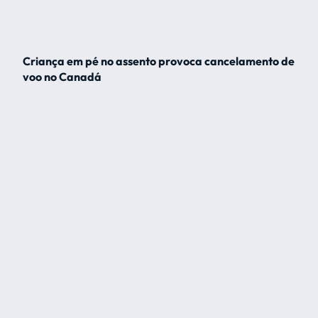
Criança em pé no assento provoca cancelamento de
voo no Canadá