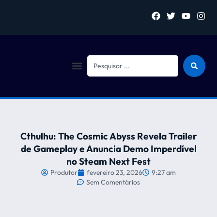
Sejam bem vindo (a)
Cthulhu: The Cosmic Abyss Revela Trailer
de Gameplay e Anuncia Demo Imperdível
no Steam Next Fest
Produtor
fevereiro 23, 2026
9:27 am
Sem Comentários