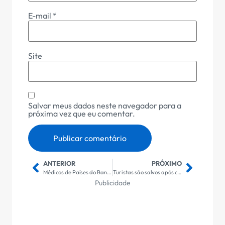
E-mail
*
Site
Salvar meus dados neste navegador para a
próxima vez que eu comentar.
ANTERIOR
PRÓXIMO
Médicos de Países do Banimento de Trump Podem Permanecer nos EUA
Turistas são salvos após canoas afundarem durante passeio
Publicidade