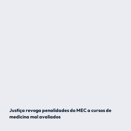
Justiça revoga penalidades do MEC a cursos de
medicina mal avaliados