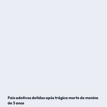
Pais adotivos detidos após trágica morte de menino
de 3 anos