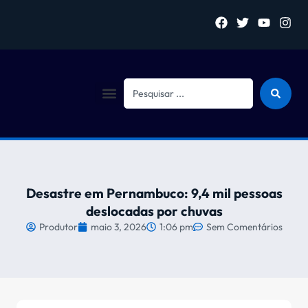
Sejam bem vindo (a)
Desastre em Pernambuco: 9,4 mil pessoas
deslocadas por chuvas
Produtor
maio 3, 2026
1:06 pm
Sem Comentários