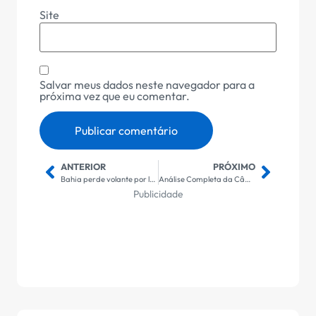
Site
Salvar meus dados neste navegador para a
próxima vez que eu comentar.
ANTERIOR
PRÓXIMO
Bahia perde volante por lesão e desfalca contra o São Paulo
Análise Completa da Câmera Solar Reolink: Vale a Pena?
Publicidade