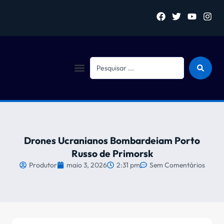
Sejam bem vindo (a)
Drones Ucranianos Bombardeiam Porto
Russo de Primorsk
Produtor
maio 3, 2026
2:31 pm
Sem Comentários