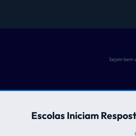
Sejam bem v
Escolas Iniciam Respos