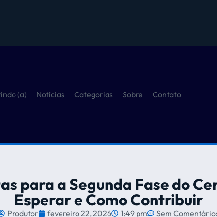
indo (a)
Notícias
Categorias
Sobre
Contato
tas para a Segunda Fase do Ce
Esperar e Como Contribuir
Produtor
fevereiro 22, 2026
1:49 pm
Sem Comentário