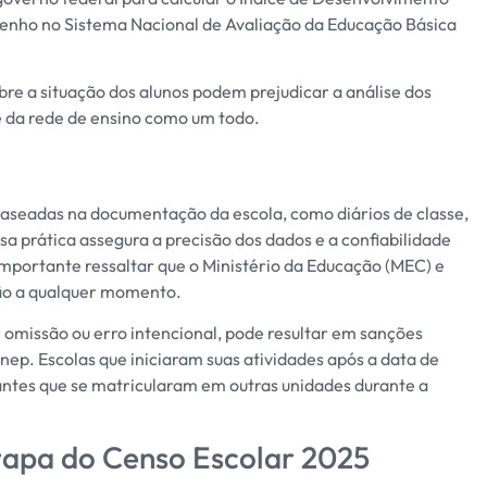
penho no Sistema Nacional de Avaliação da Educação Básica
bre a situação dos alunos podem prejudicar a análise dos
e da rede de ensino como um todo.
aseadas na documentação da escola, como diários de classe,
ssa prática assegura a precisão dos dados e a confiabilidade
mportante ressaltar que o Ministério da Educação (MEC) e
ão a qualquer momento.
 omissão ou erro intencional, pode resultar em sanções
Inep. Escolas que iniciaram suas atividades após a data de
ntes que se matricularam em outras unidades durante a
apa do Censo Escolar 2025