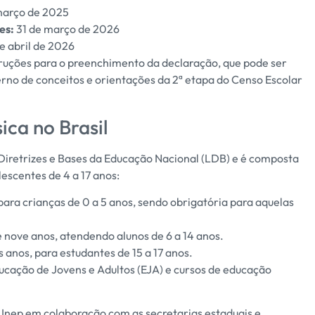
 março de 2025
es:
31 de março de 2026
e abril de 2026
struções para o preenchimento da declaração, que pode ser
rno de conceitos e orientações da 2ª etapa do Censo Escolar
ca no Brasil
e Diretrizes e Bases da Educação Nacional (LDB) e é composta
lescentes de 4 a 17 anos:
ara crianças de 0 a 5 anos, sendo obrigatória para aquelas
nove anos, atendendo alunos de 6 a 14 anos.
anos, para estudantes de 15 a 17 anos.
cação de Jovens e Adultos (EJA) e cursos de educação
Inep em colaboração com as secretarias estaduais e