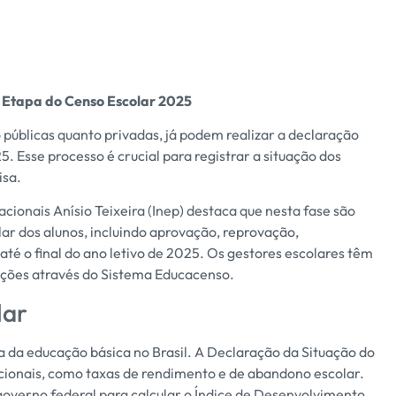
a Etapa do Censo Escolar 2025
to públicas quanto privadas, já podem realizar a declaração
 Esse processo é crucial para registrar a situação dos
isa.
acionais Anísio Teixeira (Inep) destaca que nesta fase são
ar dos alunos, incluindo aprovação, reprovação,
até o final do ano letivo de 2025. Os gestores escolares têm
ações através do Sistema Educacenso.
lar
ca da educação básica no Brasil. A Declaração da Situação do
cacionais, como taxas de rendimento e de abandono escolar.
governo federal para calcular o Índice de Desenvolvimento