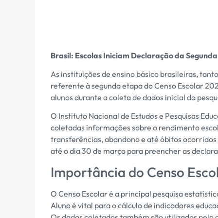
Brasil: Escolas Iniciam Declaração da Segund
As instituições de ensino básico brasileiras, tan
referente à segunda etapa do Censo Escolar 2025.
alunos durante a coleta de dados inicial da pesqu
O Instituto Nacional de Estudos e Pesquisas Educ
coletadas informações sobre o rendimento escol
transferências, abandono e até óbitos ocorridos 
até o dia 30 de março para preencher as declar
Importância do Censo Esco
O Censo Escolar é a principal pesquisa estatísti
Aluno é vital para o cálculo de indicadores edu
Os dados coletados também são utilizados pelo 