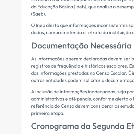
da Educação Básica (Ideb), que analisa o desem
(Saeb).
O Inep alerta que informações inconsistentes so
dados, comprometendo o retrato da instituição 
Documentação Necessária
As informações a serem declaradas devem ser b
registros de frequência e históricos escolares. E
das informações prestadas no Censo Escolar. É i
outras entidades podem solicitar a documentaç
A inclusão de informações inadequadas, seja por
administrativas e até penais, conforme alerta o 
referência do Censo devem considerar os estuda
primeira etapa.
Cronograma da Segunda Et