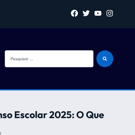
nso Escolar 2025: O Que
s