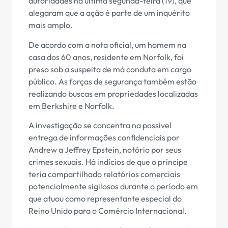
autoridades na última segunda-feira (19), que
alegaram que a ação é parte de um inquérito
mais amplo.
De acordo com a nota oficial, um homem na
casa dos 60 anos, residente em Norfolk, foi
preso sob a suspeita de má conduta em cargo
público. As forças de segurança também estão
realizando buscas em propriedades localizadas
em Berkshire e Norfolk.
A investigação se concentra na possível
entrega de informações confidenciais por
Andrew a Jeffrey Epstein, notório por seus
crimes sexuais. Há indícios de que o príncipe
teria compartilhado relatórios comerciais
potencialmente sigilosos durante o período em
que atuou como representante especial do
Reino Unido para o Comércio Internacional.