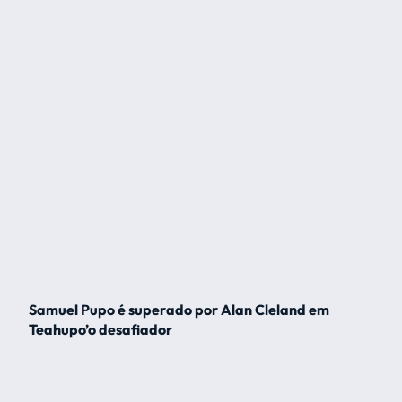
Samuel Pupo é superado por Alan Cleland em
Teahupo’o desafiador