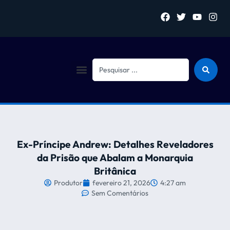
Sejam bem vindo (a)
Ex-Príncipe Andrew: Detalhes Reveladores
da Prisão que Abalam a Monarquia
Britânica
Produtor
fevereiro 21, 2026
4:27 am
Sem Comentários