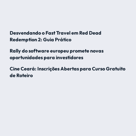
Desvendando o Fast Travel em Red Dead
Redemption 2: Guia Prático
Rally do software europeu promete novas
oportunidades para investidores
Cine Ceará: Inscrições Abertas para Curso Gratuito
de Roteiro