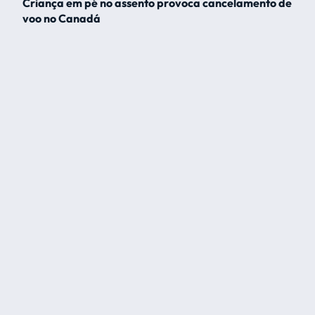
Criança em pé no assento provoca cancelamento de
voo no Canadá