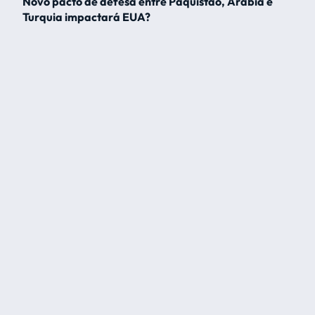
Novo pacto de defesa entre Paquistão, Arábia e
Turquia impactará EUA?