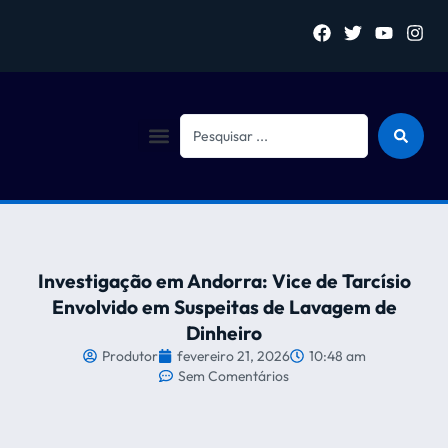
Sejam bem vindo (a)
Investigação em Andorra: Vice de Tarcísio
Envolvido em Suspeitas de Lavagem de
Dinheiro
Produtor
fevereiro 21, 2026
10:48 am
Sem Comentários