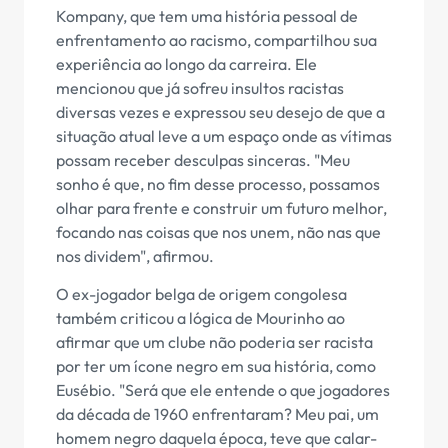
Kompany, que tem uma história pessoal de
enfrentamento ao racismo, compartilhou sua
experiência ao longo da carreira. Ele
mencionou que já sofreu insultos racistas
diversas vezes e expressou seu desejo de que a
situação atual leve a um espaço onde as vítimas
possam receber desculpas sinceras. "Meu
sonho é que, no fim desse processo, possamos
olhar para frente e construir um futuro melhor,
focando nas coisas que nos unem, não nas que
nos dividem", afirmou.
O ex-jogador belga de origem congolesa
também criticou a lógica de Mourinho ao
afirmar que um clube não poderia ser racista
por ter um ícone negro em sua história, como
Eusébio. "Será que ele entende o que jogadores
da década de 1960 enfrentaram? Meu pai, um
homem negro daquela época, teve que calar-