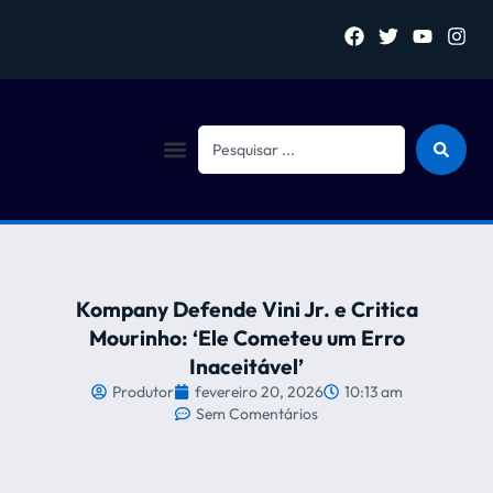
Sejam bem vindo (a)
Kompany Defende Vini Jr. e Critica
Mourinho: ‘Ele Cometeu um Erro
Inaceitável’
Produtor
fevereiro 20, 2026
10:13 am
Sem Comentários