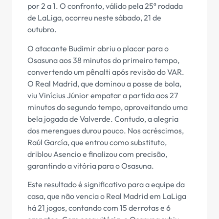
por 2 a 1. O confronto, válido pela 25ª rodada
de LaLiga, ocorreu neste sábado, 21 de
outubro.
O atacante Budimir abriu o placar para o
Osasuna aos 38 minutos do primeiro tempo,
convertendo um pênalti após revisão do VAR.
O Real Madrid, que dominou a posse de bola,
viu Vinícius Júnior empatar a partida aos 27
minutos do segundo tempo, aproveitando uma
bela jogada de Valverde. Contudo, a alegria
dos merengues durou pouco. Nos acréscimos,
Raúl García, que entrou como substituto,
driblou Asencio e finalizou com precisão,
garantindo a vitória para o Osasuna.
Este resultado é significativo para a equipe da
casa, que não vencia o Real Madrid em LaLiga
há 21 jogos, contando com 15 derrotas e 6