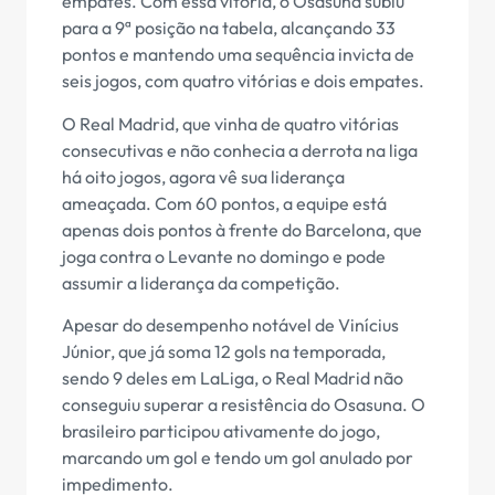
empates. Com essa vitória, o Osasuna subiu
para a 9ª posição na tabela, alcançando 33
pontos e mantendo uma sequência invicta de
seis jogos, com quatro vitórias e dois empates.
O Real Madrid, que vinha de quatro vitórias
consecutivas e não conhecia a derrota na liga
há oito jogos, agora vê sua liderança
ameaçada. Com 60 pontos, a equipe está
apenas dois pontos à frente do Barcelona, que
joga contra o Levante no domingo e pode
assumir a liderança da competição.
Apesar do desempenho notável de Vinícius
Júnior, que já soma 12 gols na temporada,
sendo 9 deles em LaLiga, o Real Madrid não
conseguiu superar a resistência do Osasuna. O
brasileiro participou ativamente do jogo,
marcando um gol e tendo um gol anulado por
impedimento.