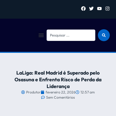
Sejam bem vindo (a)
LaLiga: Real Madrid é Superado pelo
Osasuna e Enfrenta Risco de Perda da
Liderança
Produtor
fevereiro 22, 2026
12:57 am
Sem Comentários