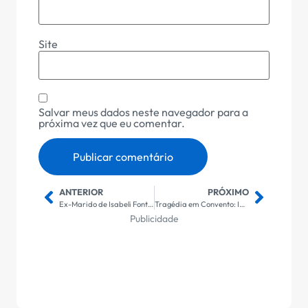
Site
Salvar meus dados neste navegador para a
próxima vez que eu comentar.
ANTERIOR
PRÓXIMO
Ex-Marido de Isabeli Fontana Detido em Operação Contra o Tráfico de Drogas: Detalhes Exclusivos
Tragédia em Convento: Idosa Freira de 82 Anos é Assassinada em Ataque Violento
Publicidade