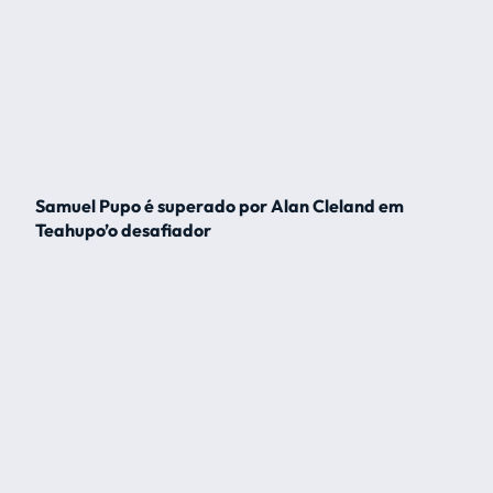
Samuel Pupo é superado por Alan Cleland em
Teahupo’o desafiador