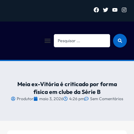
Sejam bem vindo (a)
Meia ex-Vitória é criticado por forma
física em clube da Série B
Produtor
maio 3, 2026
4:26 pm
Sem Comentários