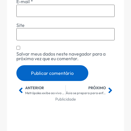
E-mail
*
Site
Salvar meus dados neste navegador para a
próxima vez que eu comentar.
ANTERIOR
PRÓXIMO
Metrópoles exibe ao vivo Sampaio Corrêa-MA vs Maracanã-CE
Ásia se prepara para enfrentar riscos financeiros globais
Publicidade