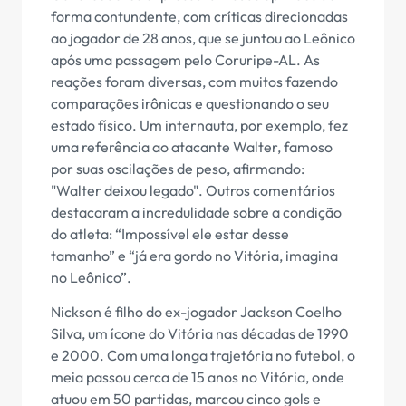
forma contundente, com críticas direcionadas
ao jogador de 28 anos, que se juntou ao Leônico
após uma passagem pelo Coruripe-AL. As
reações foram diversas, com muitos fazendo
comparações irônicas e questionando o seu
estado físico. Um internauta, por exemplo, fez
uma referência ao atacante Walter, famoso
por suas oscilações de peso, afirmando:
"Walter deixou legado". Outros comentários
destacaram a incredulidade sobre a condição
do atleta: “Impossível ele estar desse
tamanho” e “já era gordo no Vitória, imagina
no Leônico”.
Nickson é filho do ex-jogador Jackson Coelho
Silva, um ícone do Vitória nas décadas de 1990
e 2000. Com uma longa trajetória no futebol, o
meia passou cerca de 15 anos no Vitória, onde
atuou em 50 partidas, marcou cinco gols e