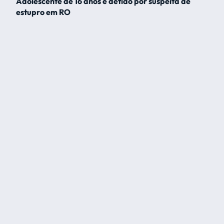
Adolescente de 16 anos é detido por suspeita de
estupro em RO