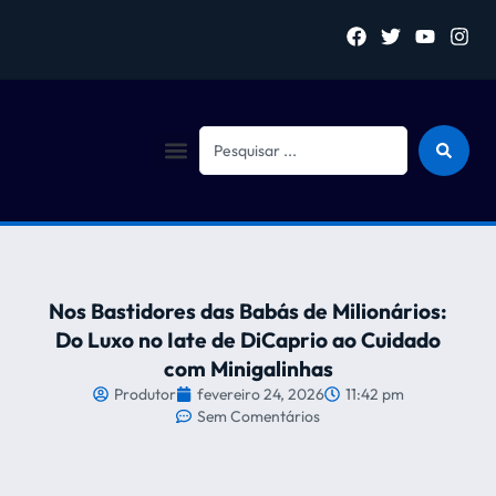
Sejam bem vindo (a)
Nos Bastidores das Babás de Milionários:
Do Luxo no Iate de DiCaprio ao Cuidado
com Minigalinhas
Produtor
fevereiro 24, 2026
11:42 pm
Sem Comentários