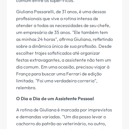
comum entre os super-ricos.
Giuliana Passarelli, de 31 anos, é uma dessas
profissionais que vive a rotina intensa de
atender a todas as necessidades de seu chefe,
um empresário de 35 anos. "Ele também tem
as minhas 24 horas", afirma Giuliana, refletindo
sobre a dinâmica única de sua profissão. Desde
escolher trajes sofisticados até organizar
festas extravagantes, a assistente não tem um
dia comum. Em uma ocasião, precisou viajar à
França para buscar uma Ferrari de edição
limitada. "Foi uma verdadeira correria",
relembra.
O Dia a Dia de um Assistente Pessoal
A rotina de Giuliana é marcada por imprevistos
e demandas variadas. "Um dia posso levar o
cachorro do patrão ao veterinário, no outro,