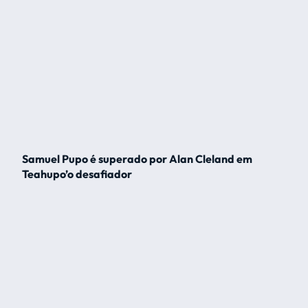
Samuel Pupo é superado por Alan Cleland em
Teahupo’o desafiador