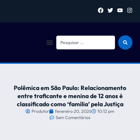
Sejam bem vindo (a)
Polêmica em São Paulo: Relacionamento
entre traficante e menina de 12 anos é
classificado como ‘família’ pela Justiça
Produtor
fevereiro 20, 2026
10:12 pm
Sem Comentários