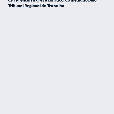
CPTM encerra greve com acordo mediado pelo
Tribunal Regional do Trabalho