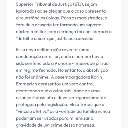
Superior Tribunal de Justiça (STJ), sejam
ignoradas ao se alegar que o caso apresenta
circunstâncias únicas. Para os magistrados, o
fato de o acusado ter formado um suposto
núcleo familiar com a criança foi considerado o
"detalhe único" que justificou a decisão.
Essa nova deliberação reverteu uma
condenação anterior, onde o homem havia
sido sentenciado a 9 anos e 4 meses de prisão
em regime fechado. No entanto, a absolvição
não foi unânime. A desembargadora Kárin
Emmerich apresentou um voto contra,
destacando que a vulnerabilidade de uma
criança é absoluta e deve ser rigorosamente
protegida pela legislação. Ela afirmou que o
"vínculo afetivo" ou a vontade da família nunca
poderiam ser usados para minimizar a
gravidade de um crime dessa natureza.