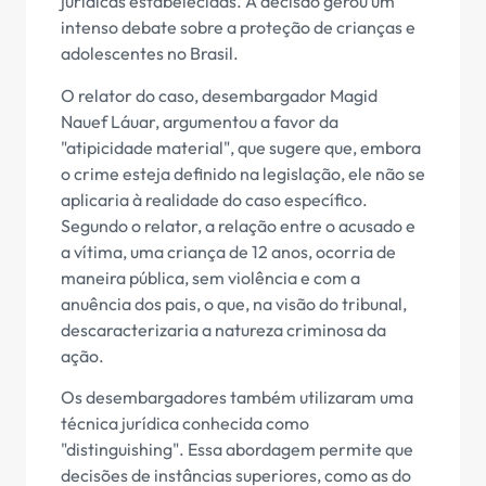
jurídicas estabelecidas. A decisão gerou um
intenso debate sobre a proteção de crianças e
adolescentes no Brasil.
O relator do caso, desembargador Magid
Nauef Láuar, argumentou a favor da
"atipicidade material", que sugere que, embora
o crime esteja definido na legislação, ele não se
aplicaria à realidade do caso específico.
Segundo o relator, a relação entre o acusado e
a vítima, uma criança de 12 anos, ocorria de
maneira pública, sem violência e com a
anuência dos pais, o que, na visão do tribunal,
descaracterizaria a natureza criminosa da
ação.
Os desembargadores também utilizaram uma
técnica jurídica conhecida como
"distinguishing". Essa abordagem permite que
decisões de instâncias superiores, como as do