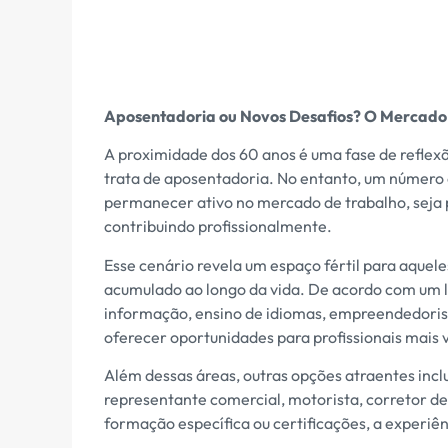
Aposentadoria ou Novos Desafios? O Mercado 
A proximidade dos 60 anos é uma fase de reflex
trata de aposentadoria. No entanto, um número 
permanecer ativo no mercado de trabalho, seja p
contribuindo profissionalmente.
Esse cenário revela um espaço fértil para aque
acumulado ao longo da vida. De acordo com um 
informação, ensino de idiomas, empreendedoris
oferecer oportunidades para profissionais mais 
Além dessas áreas, outras opções atraentes inclu
representante comercial, motorista, corretor d
formação específica ou certificações, a experiên