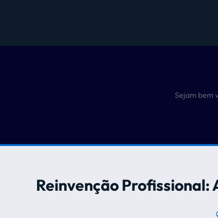
Sejam bem v
Reinvenção Profissional: