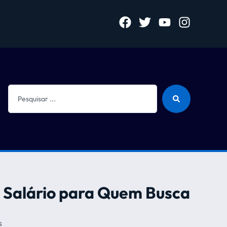
o Salário para Quem Busca
s