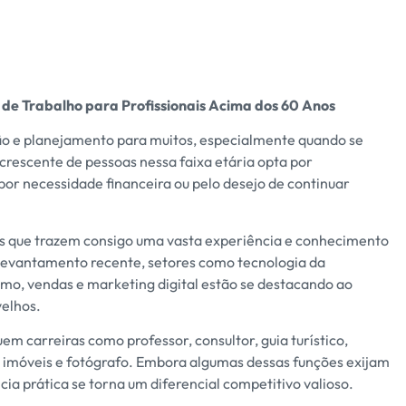
de Trabalho para Profissionais Acima dos 60 Anos
ão e planejamento para muitos, especialmente quando se
crescente de pessoas nessa faixa etária opta por
or necessidade financeira ou pelo desejo de continuar
les que trazem consigo uma vasta experiência e conhecimento
levantamento recente, setores como tecnologia da
mo, vendas e marketing digital estão se destacando ao
velhos.
em carreiras como professor, consultor, guia turístico,
e imóveis e fotógrafo. Embora algumas dessas funções exijam
cia prática se torna um diferencial competitivo valioso.