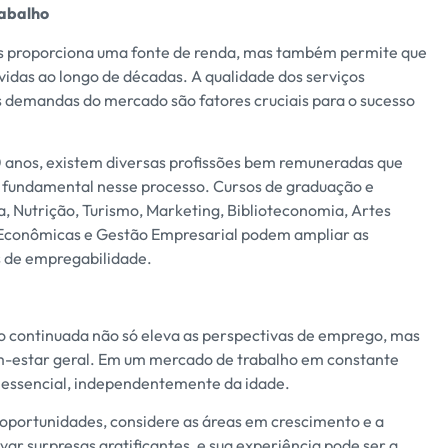
rabalho
s proporciona uma fonte de renda, mas também permite que
lvidas ao longo de décadas. A qualidade dos serviços
 demandas do mercado são fatores cruciais para o sucesso
 anos, existem diversas profissões bem remuneradas que
é fundamental nesse processo. Cursos de graduação e
, Nutrição, Turismo, Marketing, Biblioteconomia, Artes
 Econômicas e Gestão Empresarial podem ampliar as
s de empregabilidade.
ão continuada não só eleva as perspectivas de emprego, mas
em-estar geral. Em um mercado de trabalho em constante
 essencial, independentemente da idade.
 oportunidades, considere as áreas em crescimento e a
var surpresas gratificantes, e sua experiência pode ser a