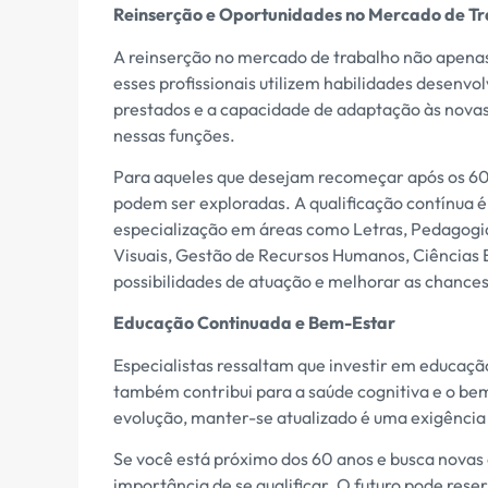
Reinserção e Oportunidades no Mercado de T
A reinserção no mercado de trabalho não apena
esses profissionais utilizem habilidades desenvo
prestados e a capacidade de adaptação às novas
nessas funções.
Para aqueles que desejam recomeçar após os 60
podem ser exploradas. A qualificação contínua 
especialização em áreas como Letras, Pedagogia
Visuais, Gestão de Recursos Humanos, Ciências
possibilidades de atuação e melhorar as chance
Educação Continuada e Bem-Estar
Especialistas ressaltam que investir em educaç
também contribui para a saúde cognitiva e o b
evolução, manter-se atualizado é uma exigência
Se você está próximo dos 60 anos e busca novas
importância de se qualificar. O futuro pode reser