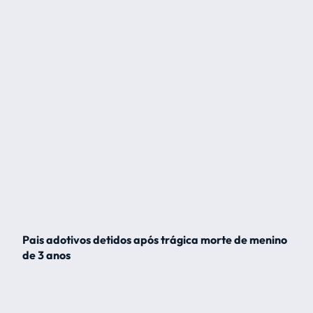
Pais adotivos detidos após trágica morte de menino
de 3 anos