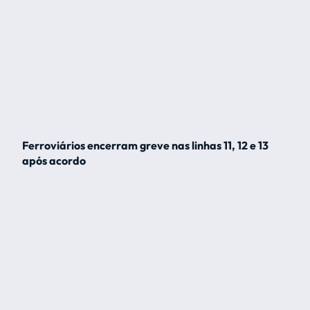
Ferroviários encerram greve nas linhas 11, 12 e 13
após acordo