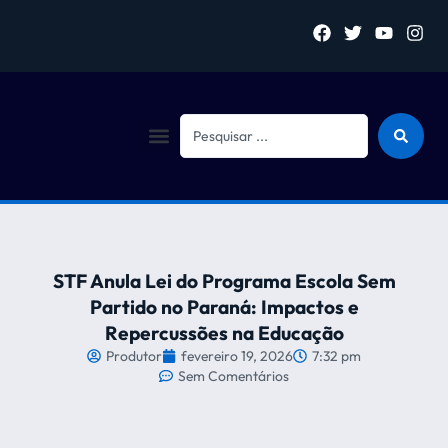
Sejam bem vindo (a)
STF Anula Lei do Programa Escola Sem
Partido no Paraná: Impactos e
Repercussões na Educação
Produtor
fevereiro 19, 2026
7:32 pm
Sem Comentários