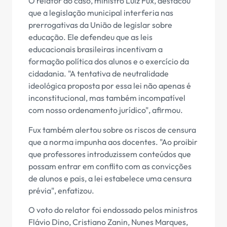
O relator do caso, ministro Luiz Fux, destacou
que a legislação municipal interferia nas
prerrogativas da União de legislar sobre
educação. Ele defendeu que as leis
educacionais brasileiras incentivam a
formação política dos alunos e o exercício da
cidadania. "A tentativa de neutralidade
ideológica proposta por essa lei não apenas é
inconstitucional, mas também incompatível
com nosso ordenamento jurídico", afirmou.
Fux também alertou sobre os riscos de censura
que a norma impunha aos docentes. "Ao proibir
que professores introduzissem conteúdos que
possam entrar em conflito com as convicções
de alunos e pais, a lei estabelece uma censura
prévia", enfatizou.
O voto do relator foi endossado pelos ministros
Flávio Dino, Cristiano Zanin, Nunes Marques,