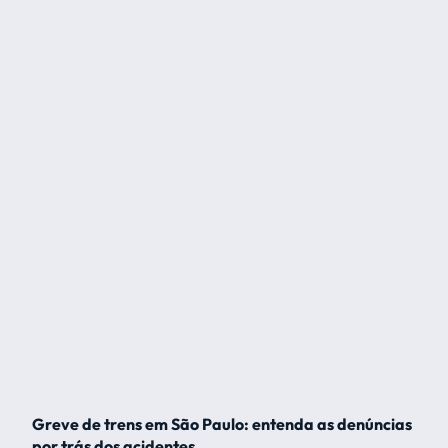
Greve de trens em São Paulo: entenda as denúncias
por trás dos acidentes