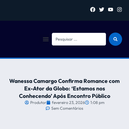
Sejam bem vindo (a)
Wanessa Camargo Confirma Romance com
Ex-Ator da Globo: ‘Estamos nos
Conhecendo’ Após Encontro Público
Produtor
fevereiro 23, 2026
1:08 pm
Sem Comentários