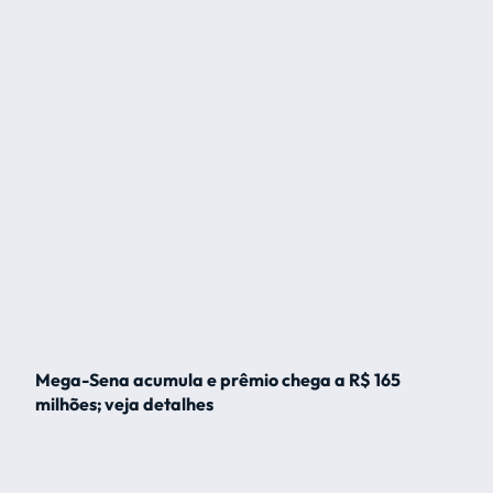
Mega-Sena acumula e prêmio chega a R$ 165
milhões; veja detalhes