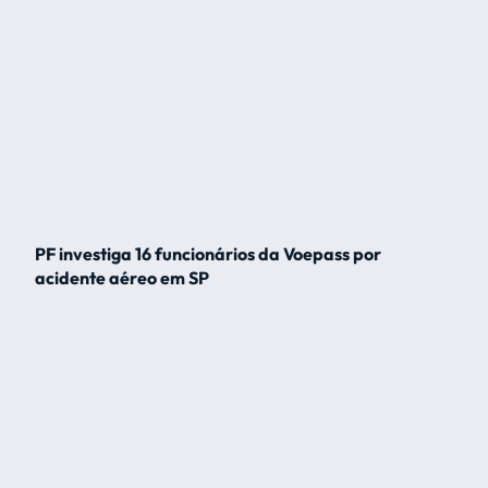
PF investiga 16 funcionários da Voepass por
acidente aéreo em SP