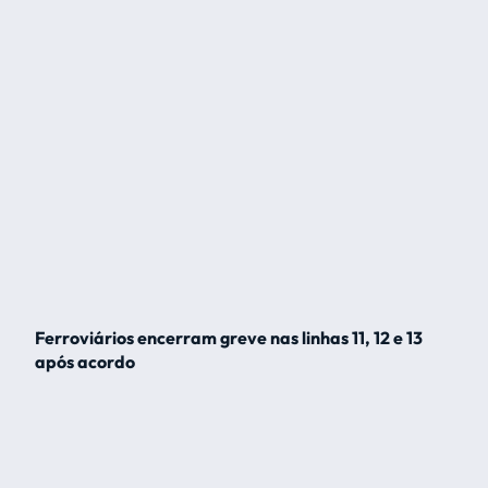
Ferroviários encerram greve nas linhas 11, 12 e 13
após acordo