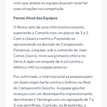
visto que ambas as equipes buscam reverter
suas situações na competição.
Forma Atual das Equipes
O Remo vem de uma vitória emocionante,
superando o Cametá com um placar de 3 a 2.
Com o clássico contra o Paysandu se
aproximando na decisão do Campeonato
Paraense, a equipe, sob o comando de Juan
Carlos Osorio, mira sua primeira vitória na
Série A após um empate de 6 a 6 contra o
Atlético-MG na rodada anterior.
Por outro lado, o Internacional se prepara para
um duelo importante contra o Grêmio na final
do Campeonato Gaúcho. A equipe gaúcha
avançou com um desempenho impressionante,
derrotando o Ypiranga com um agregado de 7 a
0 nas semifinais. Contudo, no Brasileirão, o