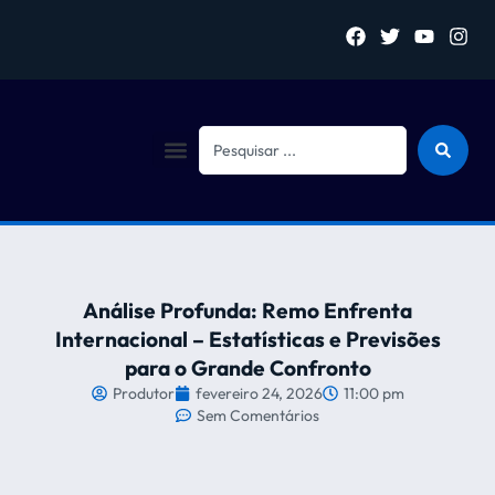
Sejam bem vindo (a)
Análise Profunda: Remo Enfrenta
Internacional – Estatísticas e Previsões
para o Grande Confronto
Produtor
fevereiro 24, 2026
11:00 pm
Sem Comentários