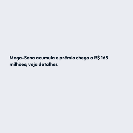
Mega-Sena acumula e prêmio chega a R$ 165
milhões; veja detalhes