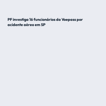
PF investiga 16 funcionários da Voepass por
acidente aéreo em SP