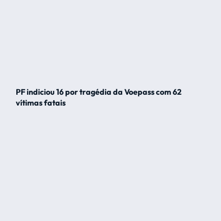
PF indiciou 16 por tragédia da Voepass com 62
vítimas fatais