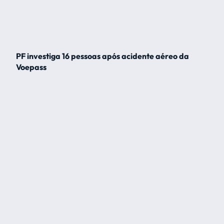
PF investiga 16 pessoas após acidente aéreo da
Voepass