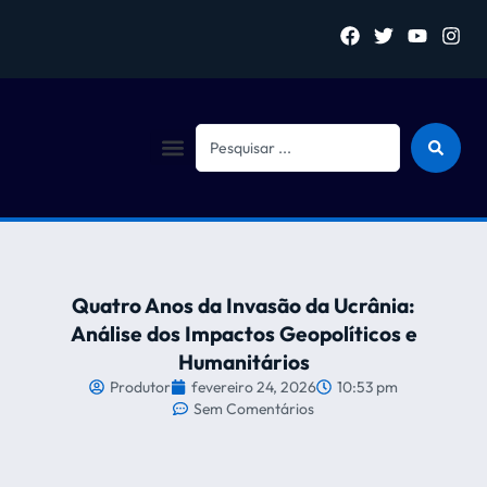
Sejam bem vindo (a)
Quatro Anos da Invasão da Ucrânia:
Análise dos Impactos Geopolíticos e
Humanitários
Produtor
fevereiro 24, 2026
10:53 pm
Sem Comentários