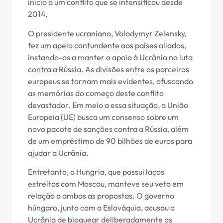
início a um conflito que se intensificou desde
2014.
O presidente ucraniano, Volodymyr Zelensky,
fez um apelo contundente aos países aliados,
instando-os a manter o apoio à Ucrânia na luta
contra a Rússia. As divisões entre os parceiros
europeus se tornam mais evidentes, ofuscando
as memórias do começo deste conflito
devastador. Em meio a essa situação, a União
Europeia (UE) busca um consenso sobre um
novo pacote de sanções contra a Rússia, além
de um empréstimo de 90 bilhões de euros para
ajudar a Ucrânia.
Entretanto, a Hungria, que possui laços
estreitos com Moscou, manteve seu veto em
relação a ambas as propostas. O governo
húngaro, junto com a Eslováquia, acusou a
Ucrânia de bloquear deliberadamente os