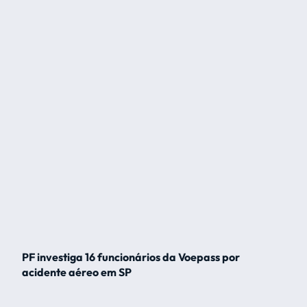
PF investiga 16 funcionários da Voepass por
acidente aéreo em SP