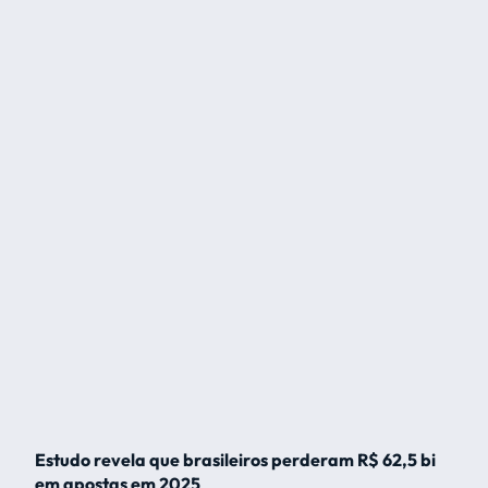
Estudo revela que brasileiros perderam R$ 62,5 bi
em apostas em 2025