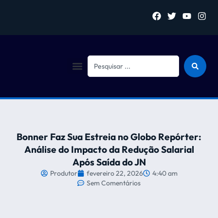
Sejam bem vindo (a)
Bonner Faz Sua Estreia no Globo Repórter:
Análise do Impacto da Redução Salarial
Após Saída do JN
Produtor
fevereiro 22, 2026
4:40 am
Sem Comentários