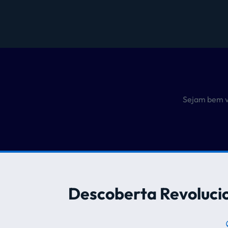
Sejam bem v
Descoberta Revolucio