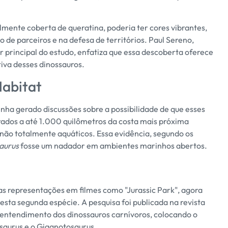
mente coberta de queratina, poderia ter cores vibrantes,
e parceiros e na defesa de territórios. Paul Sereno,
 principal do estudo, enfatiza que essa descoberta oferece
tiva desses dinossauros.
Habitat
nha gerado discussões sobre a possibilidade de que esses
rados a até 1.000 quilômetros da costa mais próxima
não totalmente aquáticos. Essa evidência, segundo os
aurus
fosse um nadador em ambientes marinhos abertos.
uas representações em filmes como "Jurassic Park", agora
sta segunda espécie. A pesquisa foi publicada na revista
 entendimento dos dinossauros carnívoros, colocando o
saurus e o Giganotosaurus.