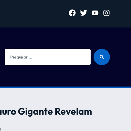
sauro Gigante Revelam
s