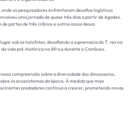
 onde os pesquisadores enfrentaram desafios logísticos
envolveu uma jornada de quase três dias a partir de Agadez.
 de partes de três crânios e outros ossos dessa
lugar sob os holofotes, desafiando a supremacia do T. rex na
da vida pré-histórica na África durante o Cretáceo.
nossa compreensão sobre a diversidade dos dinossauros,
sobre os ecossistemas da época. À medida que mais
 fascinantes predadores continua a crescer, prometendo novas