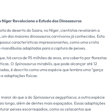
 Níger Revoluciona o Estudo dos Dinossauros
a do deserto do Saara, no Níger, cientistas revelaram a
 um dos maiores dinossauros carnívoros já conhecidos. Esta
 possui características impressionantes, como uma crista
 mandíbulas adaptadas para a captura de peixes.
, há cerca de 95 milhões de anos, era coberto por florestas
áticas. O
Spinosaurus mirabilis
, que pode alcançar até 12
ladas, é descrito como uma espécie que lembra uma “garça
 e adaptações físicas.
 maior do que a do
Spinosaurus aegyptiacus
, a outra espécie
is longo, além de dentes mais espaçados. Essas adaptações
pturar peixes escorregadios, como os celacantos que