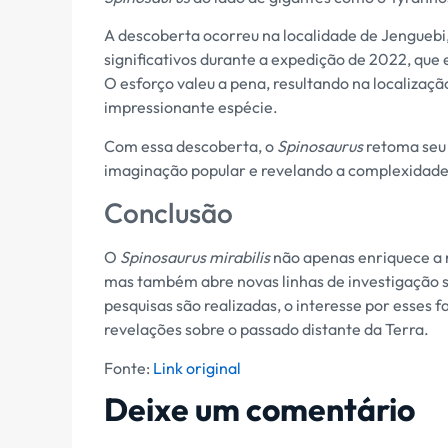
A descoberta ocorreu na localidade de Jenguebi,
significativos durante a expedição de 2022, que 
O esforço valeu a pena, resultando na localização
impressionante espécie.
Com essa descoberta, o
Spinosaurus
retoma seu 
imaginação popular e revelando a complexidade 
Conclusão
O
Spinosaurus mirabilis
não apenas enriquece a 
mas também abre novas linhas de investigação 
pesquisas são realizadas, o interesse por esses
revelações sobre o passado distante da Terra.
Fonte:
Link original
Deixe um comentário