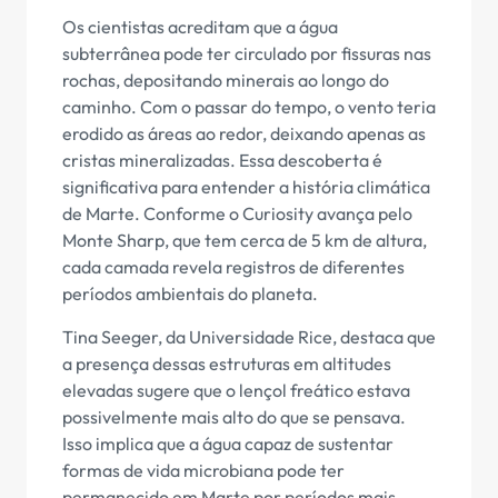
Os cientistas acreditam que a água
subterrânea pode ter circulado por fissuras nas
rochas, depositando minerais ao longo do
caminho. Com o passar do tempo, o vento teria
erodido as áreas ao redor, deixando apenas as
cristas mineralizadas. Essa descoberta é
significativa para entender a história climática
de Marte. Conforme o Curiosity avança pelo
Monte Sharp, que tem cerca de 5 km de altura,
cada camada revela registros de diferentes
períodos ambientais do planeta.
Tina Seeger, da Universidade Rice, destaca que
a presença dessas estruturas em altitudes
elevadas sugere que o lençol freático estava
possivelmente mais alto do que se pensava.
Isso implica que a água capaz de sustentar
formas de vida microbiana pode ter
permanecido em Marte por períodos mais