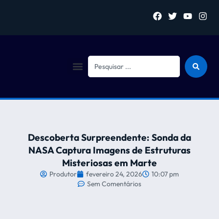
Sejam bem vindo (a)
Descoberta Surpreendente: Sonda da
NASA Captura Imagens de Estruturas
Misteriosas em Marte
Produtor
fevereiro 24, 2026
10:07 pm
Sem Comentários