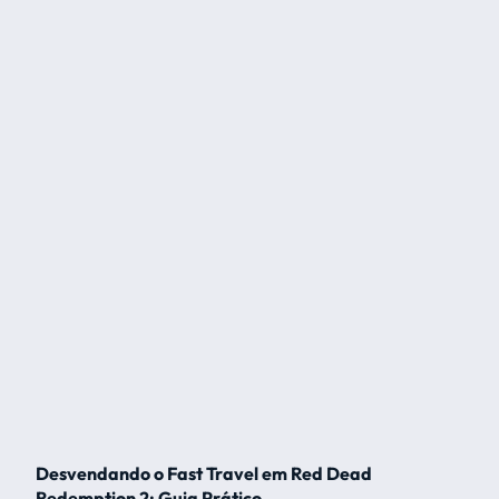
Desvendando o Fast Travel em Red Dead
Redemption 2: Guia Prático