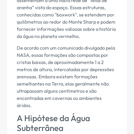
assemelham a uma vasta rede de “teias de
aranha” vista do espaço. Essas estruturas,
conhecidas como "boxwork", se estendem por
quilômetros ao redor do Monte Sharp e podem
fornecer informações valiosas sobre a história
da água no planeta vermelho.
De acordo com um comunicado divulgado pela
NASA, essas formações são compostas por
cristas baixas, de aproximadamente 1 a 2
metros de altura, intercaladas por depressões
arenosas. Embora existam formações
semelhantes na Terra, elas geralmente não
ultrapassam alguns centímetros e são
encontradas em cavernas ou ambientes
áridos.
A Hipótese da Água
Subterrânea