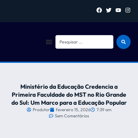
Sejam bem vindo (a)
Ministério da Educação Credencia a
Primeira Faculdade do MST no Rio Grande
do Sul: Um Marco para a Educação Popular
Produtor
fevereiro 15, 2026
7:39 am
Sem Comentários