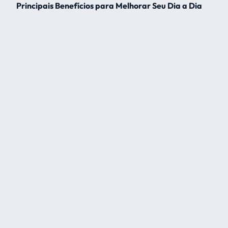
Principais Benefícios para Melhorar Seu Dia a Dia