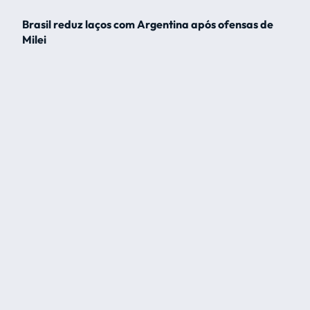
Brasil reduz laços com Argentina após ofensas de
Milei