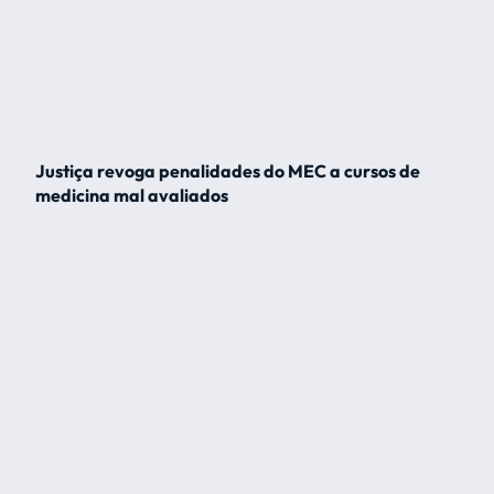
Justiça revoga penalidades do MEC a cursos de
medicina mal avaliados