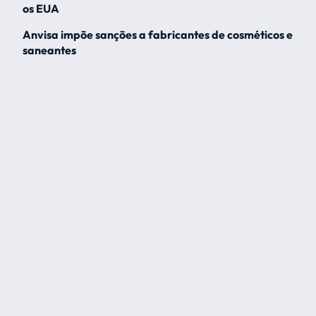
os EUA
Anvisa impõe sanções a fabricantes de cosméticos e
saneantes