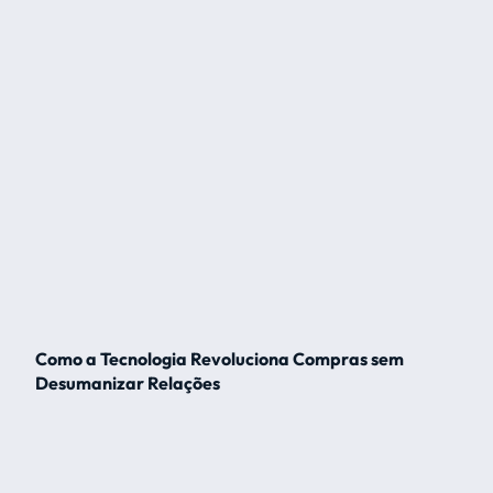
Como a Tecnologia Revoluciona Compras sem
Desumanizar Relações