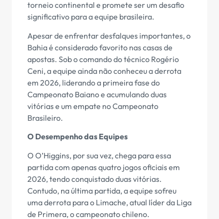
torneio continental e promete ser um desafio
significativo para a equipe brasileira.
Apesar de enfrentar desfalques importantes, o
Bahia é considerado favorito nas casas de
apostas. Sob o comando do técnico Rogério
Ceni, a equipe ainda não conheceu a derrota
em 2026, liderando a primeira fase do
Campeonato Baiano e acumulando duas
vitórias e um empate no Campeonato
Brasileiro.
O Desempenho das Equipes
O O’Higgins, por sua vez, chega para essa
partida com apenas quatro jogos oficiais em
2026, tendo conquistado duas vitórias.
Contudo, na última partida, a equipe sofreu
uma derrota para o Limache, atual líder da Liga
de Primera, o campeonato chileno.