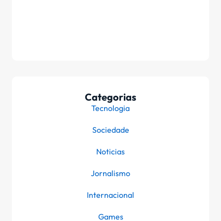
Categorias
Tecnologia
Sociedade
Noticias
Jornalismo
Internacional
Games