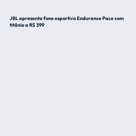
JBL apresenta fone esportivo Endurance Pace com
titânio a R$ 399