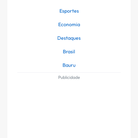
Esportes
Economia
Destaques
Brasil
Bauru
Publicidade