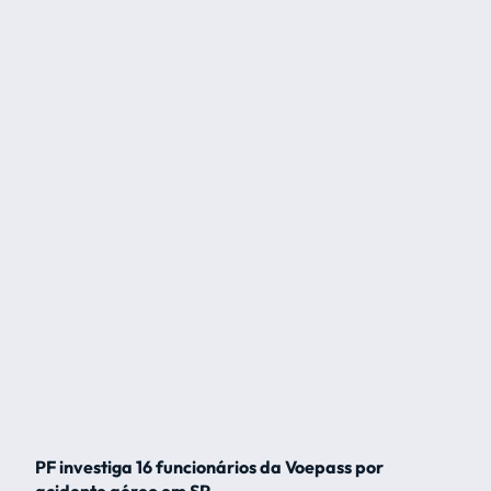
PF investiga 16 funcionários da Voepass por
acidente aéreo em SP