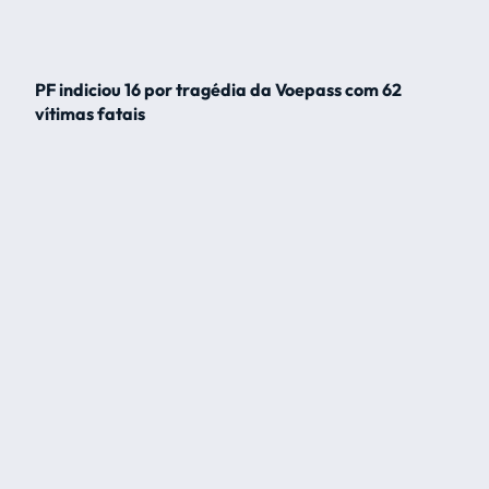
PF indiciou 16 por tragédia da Voepass com 62
vítimas fatais