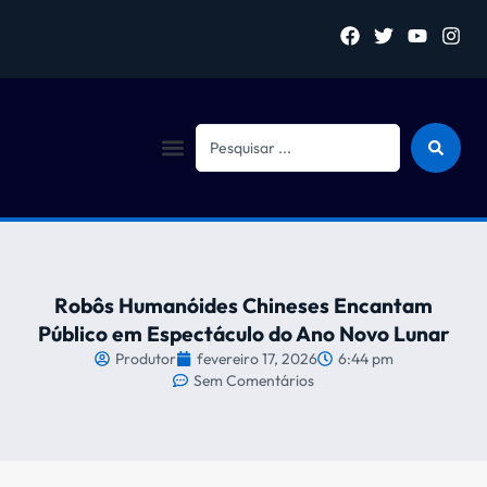
Sejam bem vindo (a)
Robôs Humanóides Chineses Encantam
Público em Espectáculo do Ano Novo Lunar
Produtor
fevereiro 17, 2026
6:44 pm
Sem Comentários