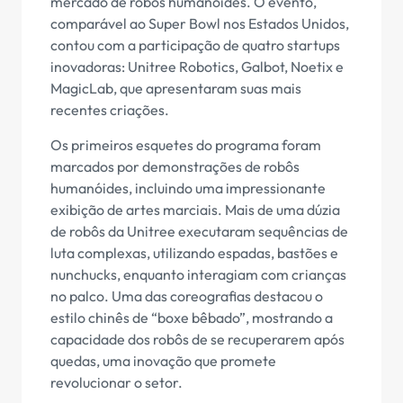
mercado de robôs humanóides. O evento,
comparável ao Super Bowl nos Estados Unidos,
contou com a participação de quatro startups
inovadoras: Unitree Robotics, Galbot, Noetix e
MagicLab, que apresentaram suas mais
recentes criações.
Os primeiros esquetes do programa foram
marcados por demonstrações de robôs
humanóides, incluindo uma impressionante
exibição de artes marciais. Mais de uma dúzia
de robôs da Unitree executaram sequências de
luta complexas, utilizando espadas, bastões e
nunchucks, enquanto interagiam com crianças
no palco. Uma das coreografias destacou o
estilo chinês de “boxe bêbado”, mostrando a
capacidade dos robôs de se recuperarem após
quedas, uma inovação que promete
revolucionar o setor.