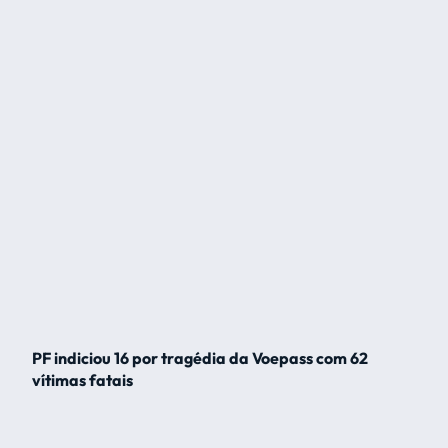
PF indiciou 16 por tragédia da Voepass com 62
vítimas fatais