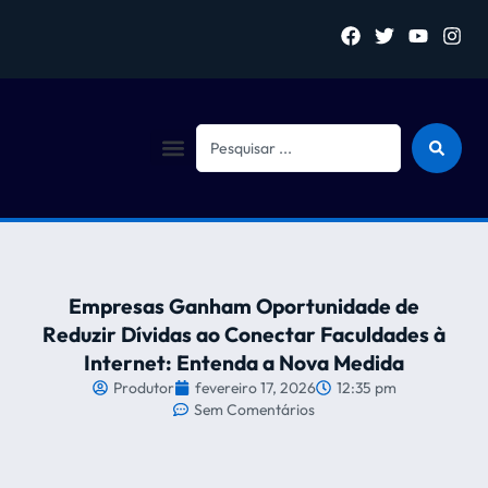
Sejam bem vindo (a)
Empresas Ganham Oportunidade de
Reduzir Dívidas ao Conectar Faculdades à
Internet: Entenda a Nova Medida
Produtor
fevereiro 17, 2026
12:35 pm
Sem Comentários