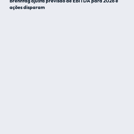
Brenntag ajusta previsão de EBITDA para 2026 e
ações disparam