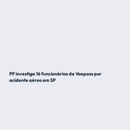
PF investiga 16 funcionários da Voepass por
acidente aéreo em SP