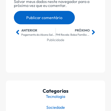
Salvar meus dados neste navegador para a
próxima vez que eu comentar.
ANTERIOR
PRÓXIMO
Pagamento do Abono Salarial Inicia Nesta Segunda-feira: Tudo que Você Precisa Saber
FMI Revela: Bolsa Família e Seu Impacto Real no Mercado de Trabalho Feminino
Publicidade
Categorias
Tecnologia
Sociedade