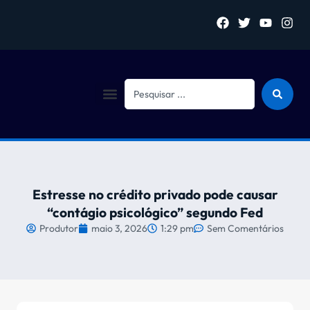
Sejam bem vindo (a)
Estresse no crédito privado pode causar
“contágio psicológico” segundo Fed
Produtor
maio 3, 2026
1:29 pm
Sem Comentários