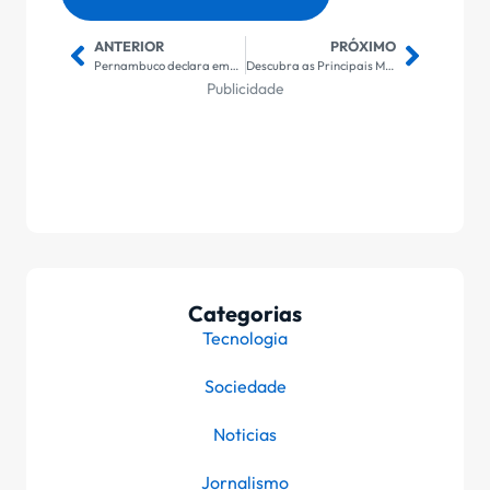
ANTERIOR
PRÓXIMO
Pernambuco declara emergência em 27 cidades afetadas por chuvas
Descubra as Principais Mudanças Recentes e Seus Impactos
Publicidade
Categorias
Tecnologia
Sociedade
Noticias
Jornalismo